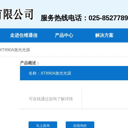
服务热线电话：025-8527789
走进住维通信
产品中心
解决方案
XT890A激光光源
产品概述：
名称：XT890A激光光源
可在线通过咨询了解详情
马上咨询
在线询价