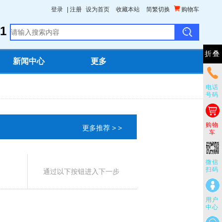
登录
|
注册
设为首页
收藏本站
简繁切换
购物车
1
折叠
新闻中心
更多
电话
号码
购物
更多推荐 > >
车
微信
扫码
通过以下按钮进入下一步
用户
中心