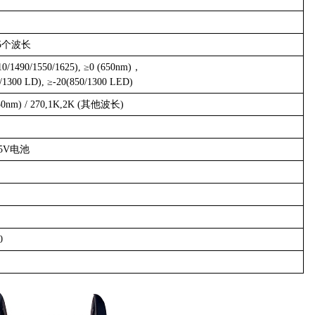
5个波长
10/1490/1550/1625), ≥0 (650nm)，
/1300 LD), ≥-20(850/1300 LED)
50nm) / 270,1K,2K (其他波长)
.5V电池
0